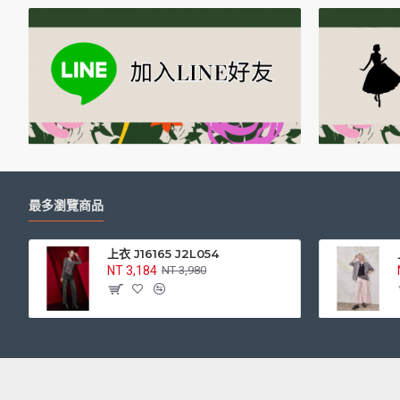
最多瀏覽商品
上衣 J16165 J2L054
NT 3,184
NT 3,980