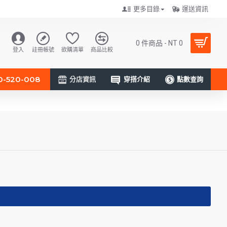
更多目錄
運送資訊
0 件商品 - NT 0
登入
註冊帳號
欲購清單
商品比較
0-520-008
分店資訊
穿搭介紹
點數查詢