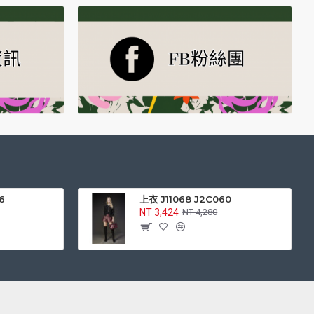
6
上衣 J11068 J2C060
NT 3,424
NT 4,280