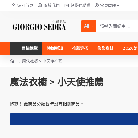
返回首頁
關於我們
與我們聯繫
常見問題
All
目錄總覽
時尚新知
推薦穿搭
修飾身材
2026
魔法衣櫥 > 小天使推薦
魔法衣櫥 > 小天使推薦
抱歉！ 此商品分類暫時沒有相關商品。