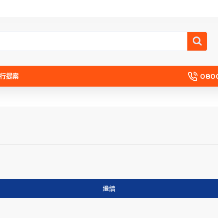
080
流行提案
繼續