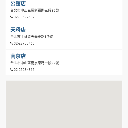
公館店
台北市中正區羅斯福路三段86號
02-83692532
天母店
台北市士林區天母東路1-7號
02-28755460
南京店
台北市中山區南京東路一段92號
02-25234365
延吉店
台北市松山區延吉街16-1號
02-25796741
康寧店
台北市內湖區康寧路三段77號
02-26325351