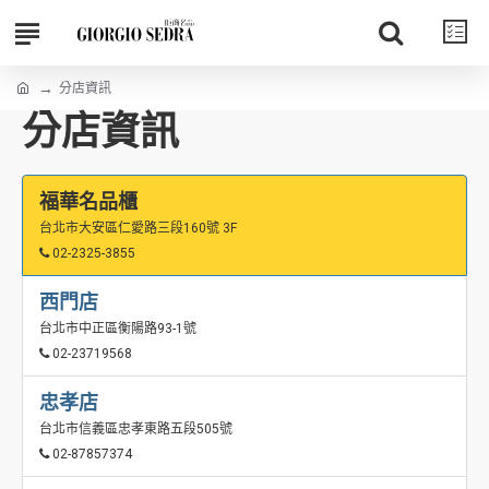
分店資訊
分店資訊
福華名品櫃
台北市大安區仁愛路三段160號 3F
02-2325-3855
西門店
台北市中正區衡陽路93-1號
02-23719568
忠孝店
台北市信義區忠孝東路五段505號
02-87857374