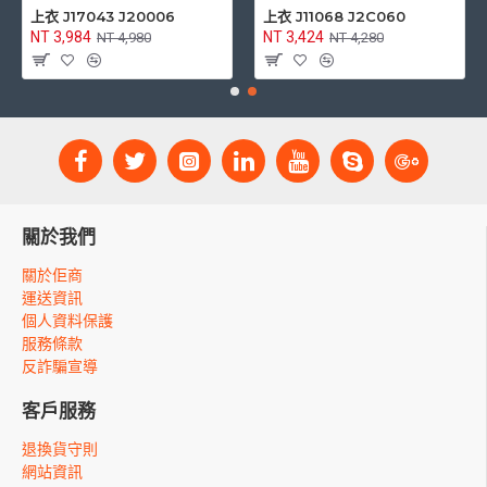
上衣 J17043 J20006
上衣 J11068 J2C060
NT 3,984
NT 3,424
NT 4,980
NT 4,280
關於我們
關於佢商
運送資訊
個人資料保護
服務條款
反詐騙宣導
客戶服務
退換貨守則
網站資訊