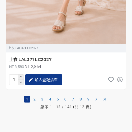
上衣 LAL371 LC2027
上衣 LAL371 LC2027
NT 2,864
NT 3,580
加入登記清單
1
2
3
4
5
6
7
8
9
顯示 1 - 12 / 141 (共 12 頁)