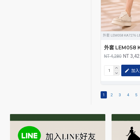
外套 LEM058 KA7276 L
外套 LEM058 K
NT 3,4
NT 4,280
加入
1
2
3
4
5