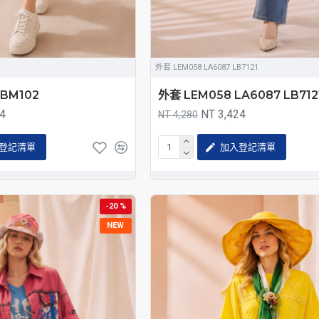
外套 LEM058 LA6087 LB7121
LBM102
外套 LEM058 LA6087 LB712
64
NT 3,424
NT 4,280
登記清單
加入登記清單
-20 %
NEW