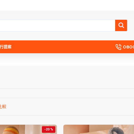
080
流行提案
比較
-20 %