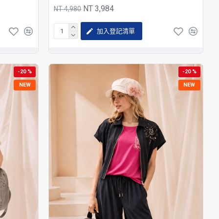
NT 3,984
NT 4,980
加入登記清單
-20 %
-20 %
NEW
NEW