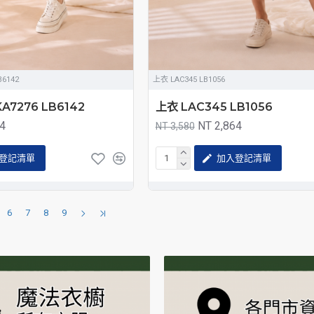
B6142
上衣 LAC345 LB1056
A7276 LB6142
上衣 LAC345 LB1056
24
NT 2,864
NT 3,580
登記清單
加入登記清單
6
7
8
9