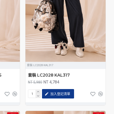
套裝 LC2028 KAL317
5
套裝 LC2028 KAL317
NT 4,784
NT 5,980
加入登記清單