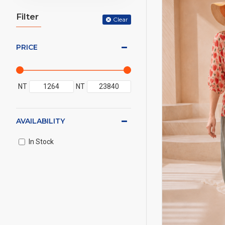
Filter
Clear
PRICE
NT
NT
AVAILABILITY
In Stock