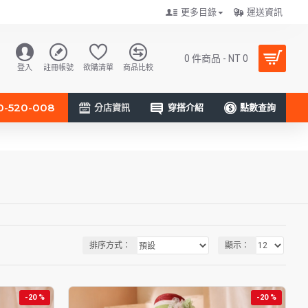
更多目錄
運送資訊
0 件商品 - NT 0
登入
註冊帳號
欲購清單
商品比較
0-520-008
分店資訊
穿搭介紹
點數查詢
排序方式：
顯示：
-20 %
-20 %