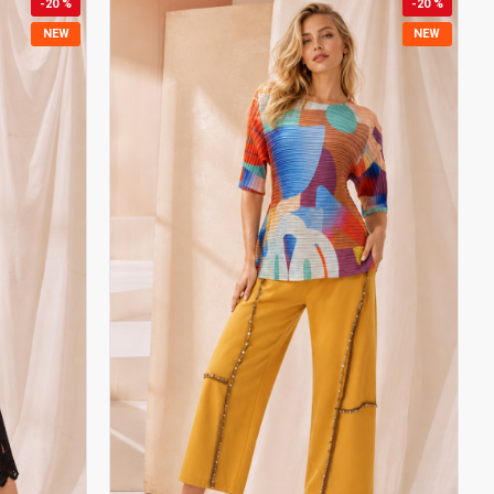
-20 %
-20 %
NEW
NEW