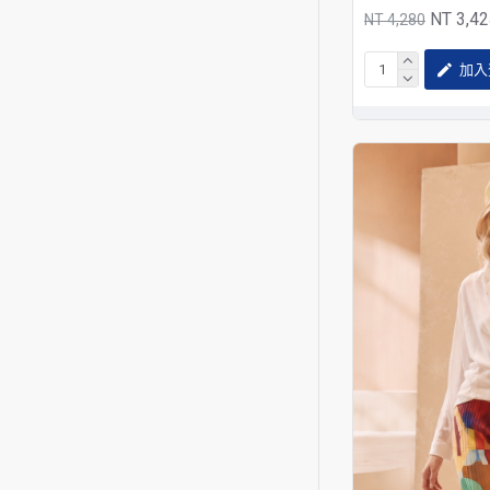
NT 3,4
NT 4,280
加入