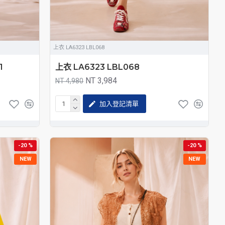
上衣 LA6323 LBL068
1
上衣 LA6323 LBL068
NT 3,984
NT 4,980
加入登記清單
-20 %
-20 %
NEW
NEW