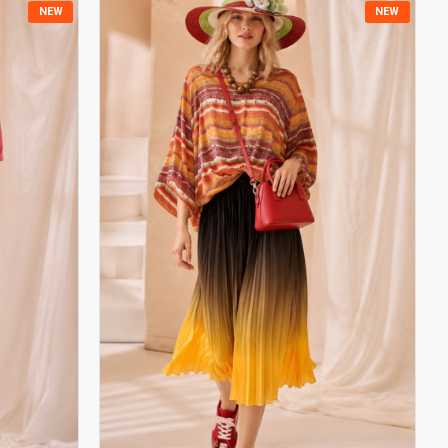
NEW
NEW