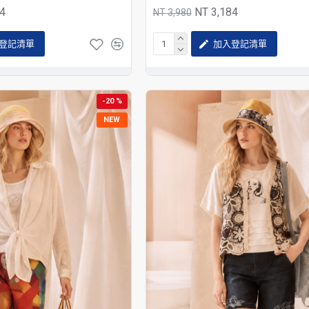
24
NT 3,184
NT 3,980
登記清單
加入登記清單
-20 %
NEW