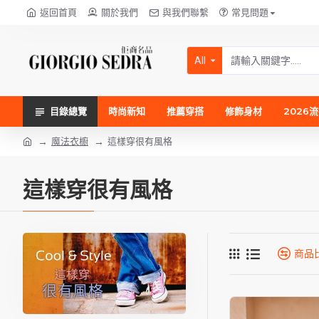
返回首頁
關於我們
與我們聯繫
常見問題
All
目錄總覽
時尚新知
推薦穿搭
修飾身材
2026
魔法衣櫥
這樣穿很有風格
這樣穿很有風格
商品