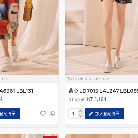
L131
背心 LD7015 LAL247 LBL085
A6361 LBL131
背心 LD7015 LAL247 LBL08
84
NT 3,184
NT 3,980
登記清單
加入登記清單