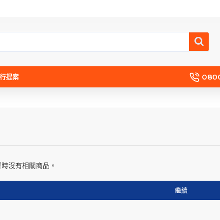
080
流行提案
暫時沒有相關商品。
繼續