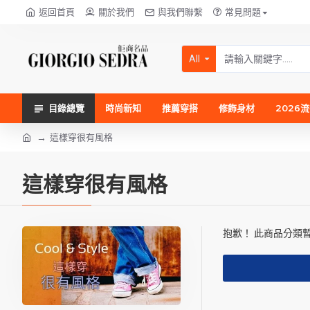
返回首頁
關於我們
與我們聯繫
常見問題
All
目錄總覽
時尚新知
推薦穿搭
修飾身材
2026
這樣穿很有風格
這樣穿很有風格
抱歉！ 此商品分類