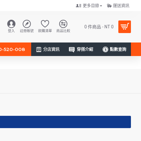
更多目錄
運送資訊
0 件商品 - NT 0
登入
註冊帳號
欲購清單
商品比較
0-520-008
分店資訊
穿搭介紹
點數查詢