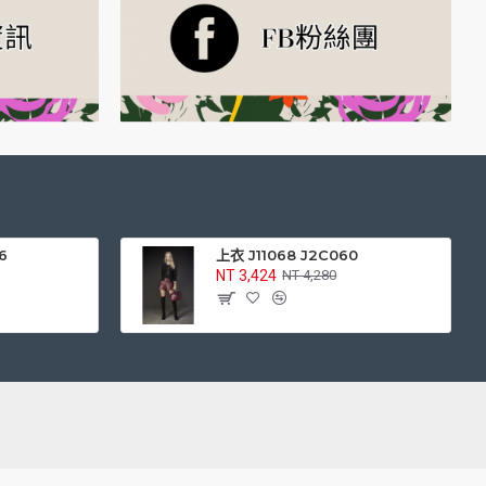
6
上衣 J11068 J2C060
NT 3,424
NT 4,280