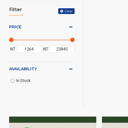
Filter
Clear
PRICE
NT
NT
AVAILABILITY
In Stock