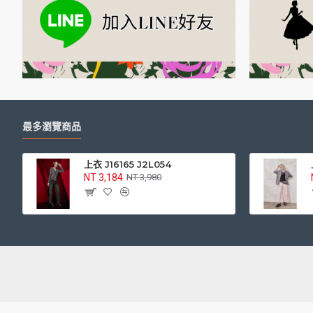
最多瀏覽商品
上衣 J16165 J2L054
NT 3,184
NT 3,980