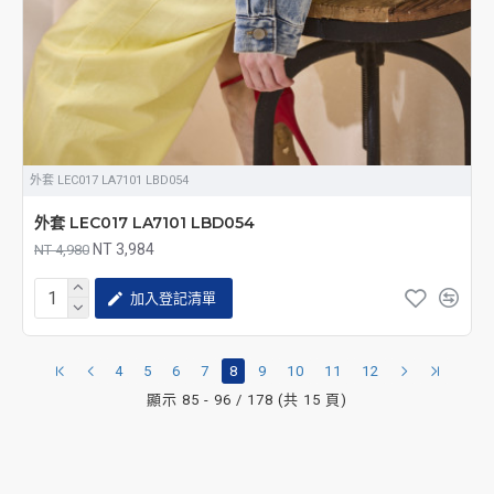
外套 LEC017 LA7101 LBD054
外套 LEC017 LA7101 LBD054
NT 3,984
NT 4,980
加入登記清單
4
5
6
7
8
9
10
11
12
顯示 85 - 96 / 178 (共 15 頁)