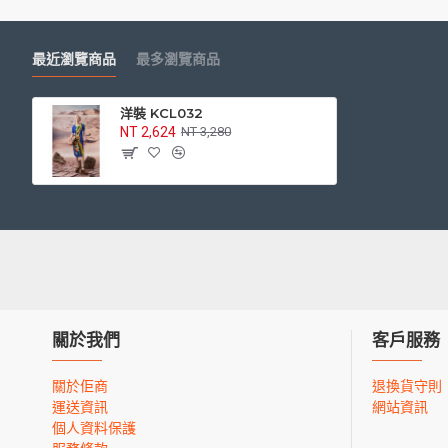
最近瀏覽商品
最多瀏覽商品
洋裝 KCL032
NT 2,624
NT 3,280
關於我們
客戶服務
關於佢商
退換貨守則
運送資訊
網站資訊
個人資料保護