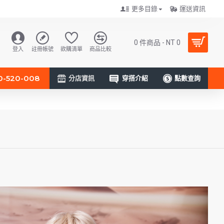
更多目錄
運送資訊
0 件商品 - NT 0
登入
註冊帳號
欲購清單
商品比較
0-520-008
分店資訊
穿搭介紹
點數查詢