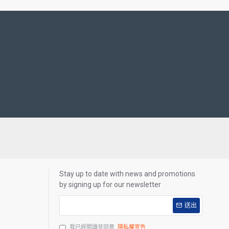
Stay up to date with news and promotions
by signing up for our newsletter
送出
我已經閱讀並同意
隱私權宣告