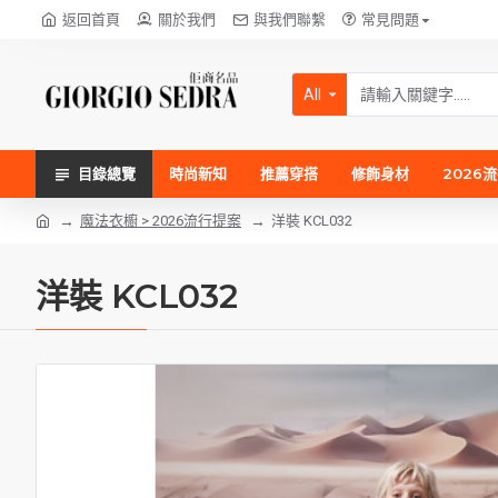
返回首頁
關於我們
與我們聯繫
常見問題
All
目錄總覽
時尚新知
推薦穿搭
修飾身材
2026
魔法衣櫥 > 2026流行提案
洋裝 KCL032
洋裝 KCL032