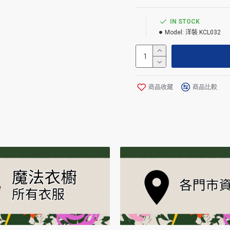
IN STOCK
Model:
洋裝 KCL032
商品收藏
商品比較