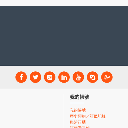
我的帳號
我的帳號
歷史預約／訂單記錄
聯盟行銷