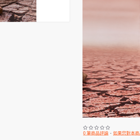
0 筆商品評論
-
如果您對本商