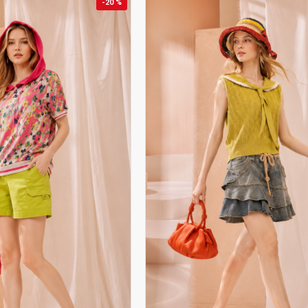
-20 %