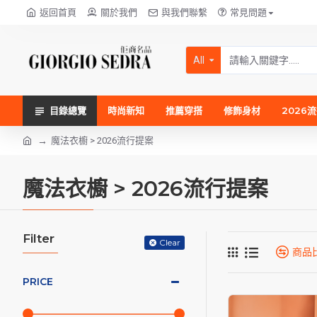
返回首頁
關於我們
與我們聯繫
常見問題
All
目錄總覽
時尚新知
推薦穿搭
修飾身材
2026
魔法衣櫥 > 2026流行提案
魔法衣櫥 > 2026流行提案
Filter
Clear
商品
PRICE