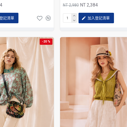
84
NT 2,384
NT 2,980
登記清單
加入登記清單
-20 %