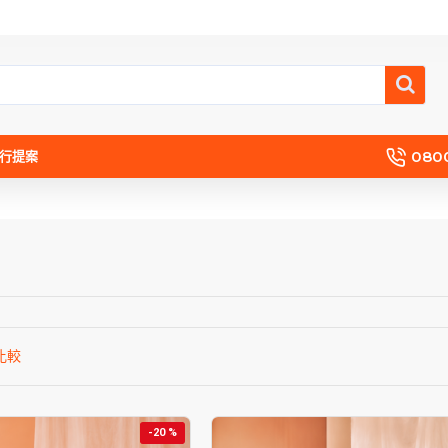
080
流行提案
比較
-20 %