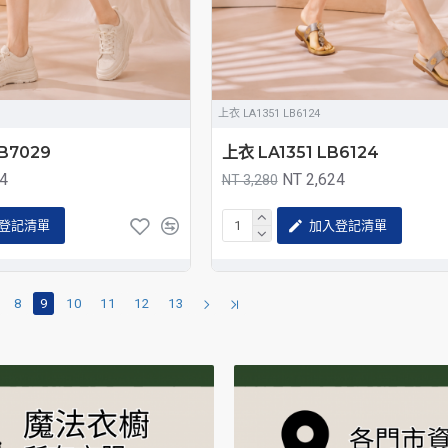
上衣 LA1351 LB6124
B7029
上衣 LA1351 LB6124
84
NT 2,624
NT 3,280
登記清單
加入登記清單
8
9
10
11
12
13