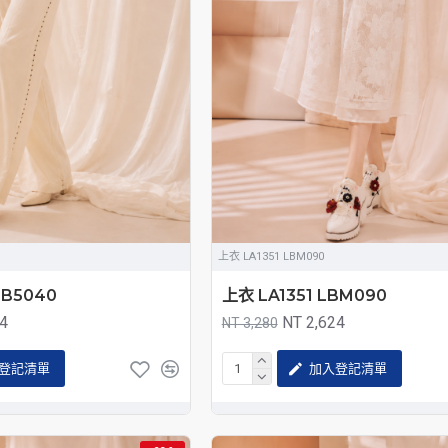
上衣 LA1351 LBM090
LB5040
上衣 LA1351 LBM090
84
NT 2,624
NT 3,280
登記清單
加入登記清單