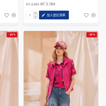
NT 3,184
NT 3,980
加入登記清單
-20 %
-20 %