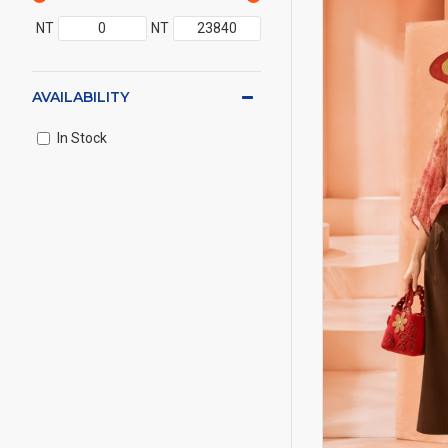
NT
NT
AVAILABILITY
In Stock