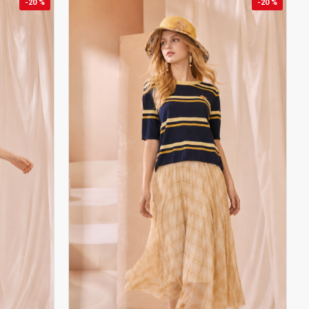
-20 %
-20 %