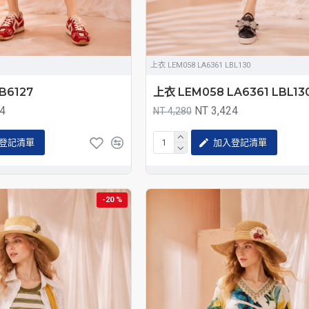
上衣 LEM058 LA6361 LBL130
B6127
上衣 LEM058 LA6361 LBL13
84
NT 3,424
NT 4,280
登記清單
加入登記清單
-20 %