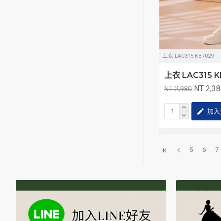
上衣 LAC315 KB7029
上衣 LAC315 K
NT 2,3
NT 2,980
加入
5
6
7