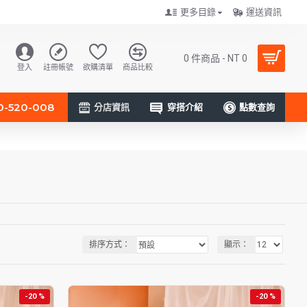
更多目錄
運送資訊
0 件商品 - NT 0
登入
註冊帳號
欲購清單
商品比較
0-520-008
分店資訊
穿搭介紹
點數查詢
排序方式：
顯示：
-20 %
-20 %