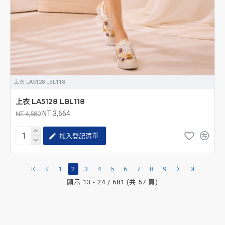
上衣 LA5128 LBL118
上衣 LA5128 LBL118
NT 3,664
NT 4,580
加入登記清單
1
2
3
4
5
6
7
8
9
顯示 13 - 24 / 681 (共 57 頁)