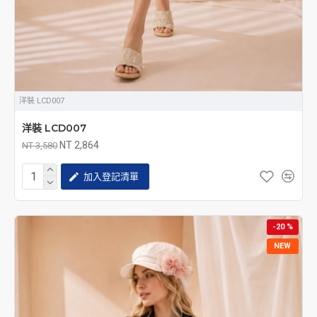
洋裝 LCD007
洋裝 LCD007
NT 2,864
NT 3,580
加入登記清單
-20 %
NEW