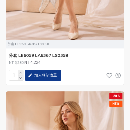
外套 LE6059 LA6367 LS0358
外套 LE6059 LA6367 LS0358
NT 4,224
NT 5,280
加入登記清單
-20 %
NEW