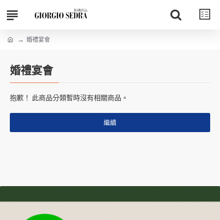
婚禮宴會
婚禮宴會
抱歉！ 此商品分類暫時沒有相關商品。
繼續