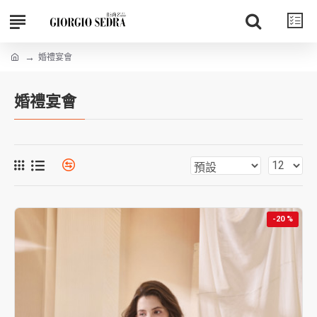
婚禮宴會
婚禮宴會
-20 %