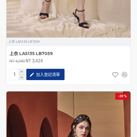
上衣 LA5135 LB7059
上衣 LA5135 LB7059
NT 3,424
NT 4,280
加入登記清單
-20 %