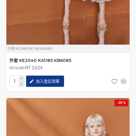
外套 KE2040 KA1185 KB6085
外套 KE2040 KA1185 KB6085
NT 2,624
NT 3,280
加入登記清單
-20 %