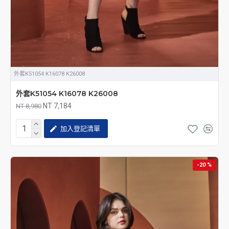
外套K51054 K16078 K26008
外套K51054 K16078 K26008
NT 7,184
NT 8,980
加入登記清單
-20 %