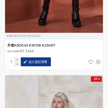
外套K5D045 K16138 K25067
外套K5D045 K16138 K25067
NT 3,664
NT 4,580
加入登記清單
-20 %