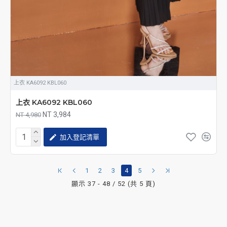
上衣 KA6092 KBL060
上衣 KA6092 KBL060
NT 3,984
NT 4,980
加入登記清單
1
2
3
4
5
顯示 37 - 48 / 52 (共 5 頁)