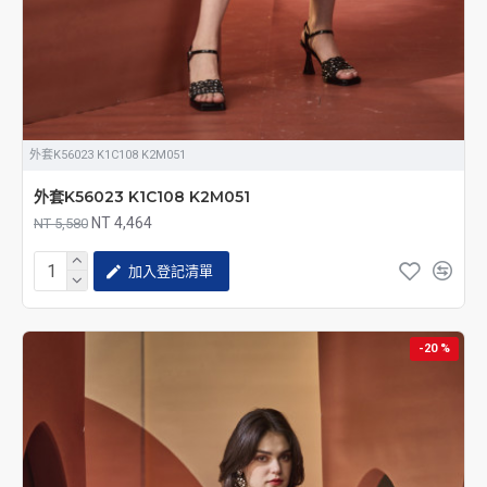
外套K56023 K1C108 K2M051
外套K56023 K1C108 K2M051
NT 4,464
NT 5,580
加入登記清單
-20 %