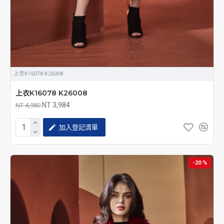
上衣K16078 K26008
上衣K16078 K26008
NT 3,984
NT 4,980
加入登記清單
-20 %